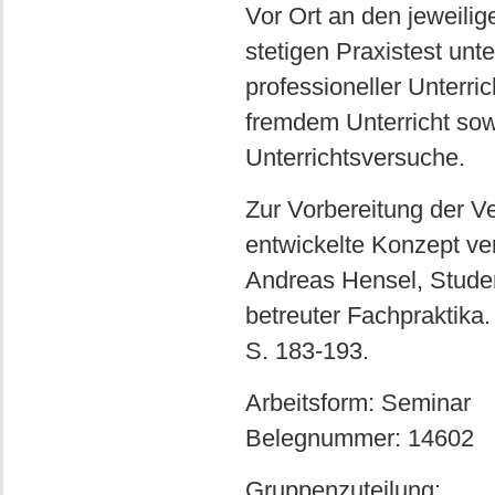
Vor Ort an den jeweili
stetigen Praxistest unt
professioneller Unterr
fremdem Unterricht sow
Unterrichtsversuche.
Zur Vorbereitung der Ve
entwickelte Konzept ve
Andreas Hensel, Stude
betreuter Fachpraktika.
S. 183-193.
Arbeitsform: Seminar
Belegnummer: 14602
Gruppenzuteilung: