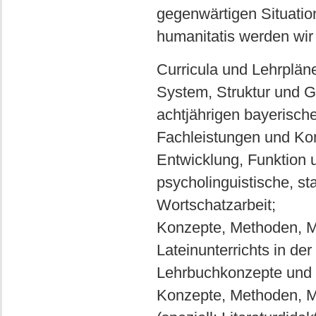
gegenwärtigen Situation
humanitatis werden wi
Curricula und Lehrpläne
System, Struktur und G
achtjährigen bayerisc
Fachleistungen und Ko
Entwicklung, Funktion 
psycholinguistische, st
Wortschatzarbeit;
Konzepte, Methoden, M
Lateinunterrichts in d
Lehrbuchkonzepte und 
Konzepte, Methoden, M