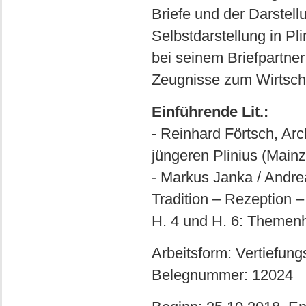
Briefe und der Darstel
Selbstdarstellung in Pli
bei seinem Briefpartner 
Zeugnisse zum Wirtscha
Einführende Lit.:
- Reinhard Förtsch, Ar
jüngeren Plinius (Main
- Markus Janka / Andrea
Tradition – Rezeption 
H. 4 und H. 6: Themenh
Arbeitsform: Vertiefun
Belegnummer: 12024