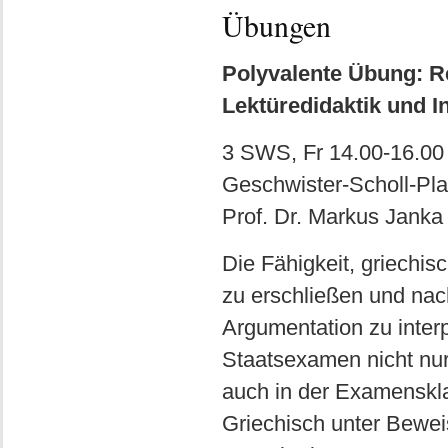
Übungen
Polyvalente Übung: R
Lektüredidaktik und I
3 SWS, Fr 14.00-16.00 
Geschwister-Scholl-Pla
Prof. Dr. Markus Janka
Die Fähigkeit, griechis
zu erschließen und na
Argumentation zu interp
Staatsexamen nicht nur 
auch in der Examenskla
Griechisch unter Beweis