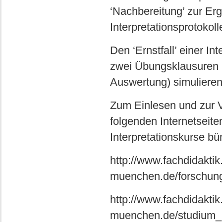
‘Nachbereitung’ zur Er
Interpretationsprotokoll
Den ‘Ernstfall’ einer I
zwei Übungsklausuren u
Auswertung) simulieren
Zum Einlesen und zur V
folgenden Internetseite
Interpretationskurse bü
http://www.fachdidaktik.
muenchen.de/forschung/
http://www.fachdidaktik.
muenchen.de/studium_