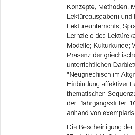
Konzepte, Methoden, M
Lektüreausgaben) und 
Lektüreunterrichts; Sp
Lernziele des Lektürek
Modelle; Kulturkunde; 
Präsenz der griechisch
unterrichtlichen Darbi
"Neugriechisch im Altg
Einbindung affektiver 
thematischen Sequenzen
den Jahrgangsstufen 10
anhand von exemplaris
Die Bescheinigung der 