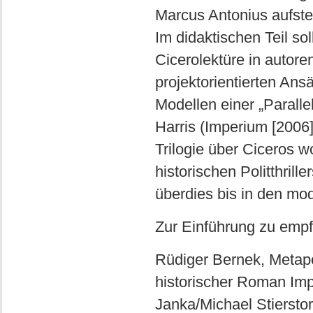
Marcus Antonius aufste
Im didaktischen Teil so
Cicerolektüre in autore
projektorientierten An
Modellen einer „Paralle
Harris (Imperium [2006]
Trilogie über Ciceros 
historischen Politthril
überdies bis in den mo
Zur Einführung zu empf
Rüdiger Bernek, Metapol
historischer Roman Im
Janka/Michael Stierstor