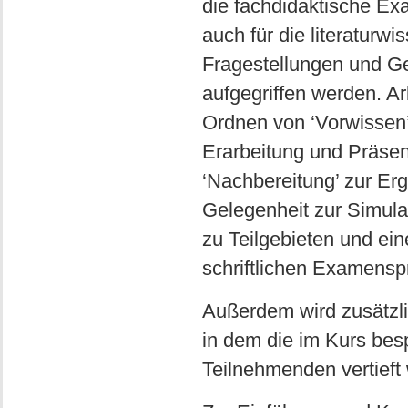
die fachdidaktische Ex
auch für die literatur
Fragestellungen und Ge
aufgegriffen werden. Ar
Ordnen von ‘Vorwissen’
Erarbeitung und Präse
‘Nachbereitung’ zur Er
Gelegenheit zur Simula
zu Teilgebieten und ein
schriftlichen Examensp
Außerdem wird zusätzli
in dem die im Kurs b
Teilnehmenden vertieft