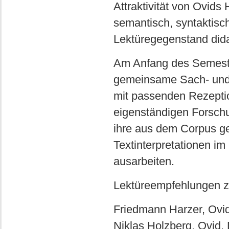
Attraktivität von Ovid
semantisch, syntaktisch
Lektüregegenstand dida
Am Anfang des Semeste
gemeinsame Sach- und D
mit passenden Rezepti
eigenständigen Forschu
ihre aus dem Corpus g
Textinterpretationen im
ausarbeiten.
Lektüreempfehlungen z
Friedmann Harzer, Ovid
Niklas Holzberg, Ovid.