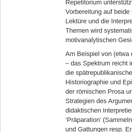
Repetitorium unterstüt
Vorbereitung auf beide 
Lektüre und die Interp
Themen wird systematisc
motivanalytischen Gesi
Am Beispiel von (etwa
– das Spektrum reicht 
die spätrepublikanische
Historiographie und Epi
der römischen Prosa un
Strategien des Argumen
didaktischen Interpretie
‘Präparation’ (Sammel
und Gattungen resp. Er