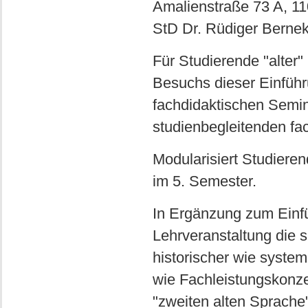
Amalienstraße 73 A, 1
StD Dr. Rüdiger Berne
Für Studierende "alter"
Besuchs dieser Einführ
fachdidaktischen Semin
studienbegleitenden fa
Modularisiert Studiere
im 5. Semester.
In Ergänzung zum Einfü
Lehrveranstaltung die s
historischer wie syste
wie Fachleistungskonzep
"zweiten alten Sprache