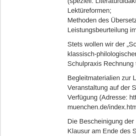
(speziell: Literaturdidakt
Lektüreformen;
Methoden des Übersetze
Leistungsbeurteilung i
Stets wollen wir der „S
klassisch-philologisch
Schulpraxis Rechnung 
Begleitmaterialien zur 
Veranstaltung auf der S
Verfügung (Adresse: htt
muenchen.de/index.htm
Die Bescheinigung der 
Klausur am Ende des S