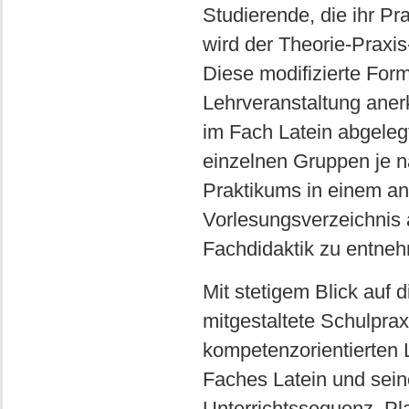
Studierende, die ihr P
wird der Theorie-Prax
Diese modifizierte Form
Lehrveranstaltung aner
im Fach Latein abgeleg
einzelnen Gruppen je 
Praktikums in einem a
Vorlesungsverzeichnis
Fachdidaktik zu entne
Mit stetigem Blick auf 
mitgestaltete Schulpra
kompetenzorientierten L
Faches Latein und sein
Unterrichtssequenz, Pla