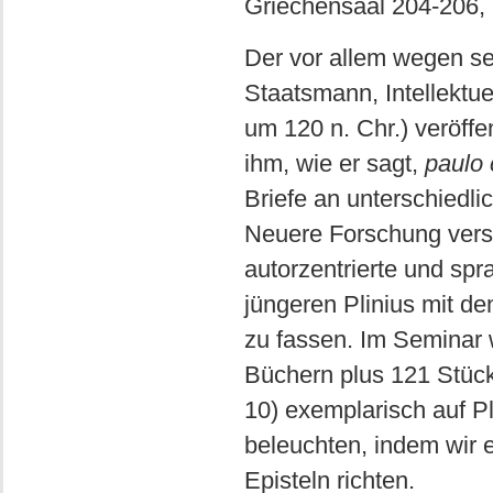
Griechensaal 204-206, 
Der vor allem wegen se
Staatsmann, Intellektu
um 120 n. Chr.) veröffe
ihm, wie er sagt,
paulo 
Briefe an unterschiedli
Neuere Forschung versu
autorzentrierte und spr
jüngeren Plinius mit d
zu fassen. Im Seminar 
Büchern plus 121 Stück
10) exemplarisch auf Pl
beleuchten, indem wir
Episteln richten.