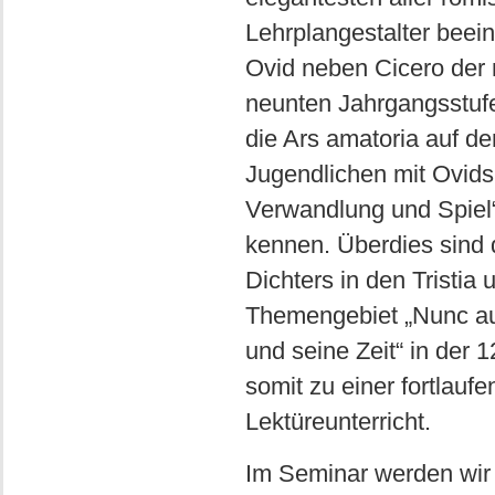
Lehrplangestalter beei
Ovid neben Cicero der 
neunten Jahrgangsstufe
die Ars amatoria auf d
Jugendlichen mit Ovid
Verwandlung und Spiel“
kennen. Überdies sind 
Dichters in den Tristia
Themengebiet „Nunc aur
und seine Zeit“ in der
somit zu einer fortlauf
Lektüreunterricht.
Im Seminar werden wir