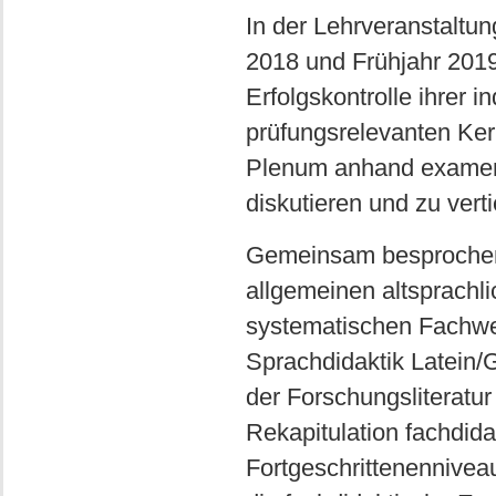
In der Lehrveranstaltu
2018 und Frühjahr 2019
Erfolgskontrolle ihrer 
prüfungsrelevanten Ker
Plenum anhand examens
diskutieren und zu verti
Gemeinsam besprochen
allgemeinen altsprachli
systematischen Fachwer
Sprachdidaktik Latein/
der Forschungsliteratu
Rekapitulation fachdid
Fortgeschrittenennivea