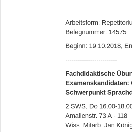
Arbeitsform: Repetitor
Belegnummer: 14575
Beginn: 19.10.2018, E
-------------------------
Fachdidaktische Übun
Examenskandidaten: G
Schwerpunkt Sprachd
2 SWS, Do 16.00-18.00 
Amalienstr. 73 A - 118
Wiss. Mitarb. Jan Köni