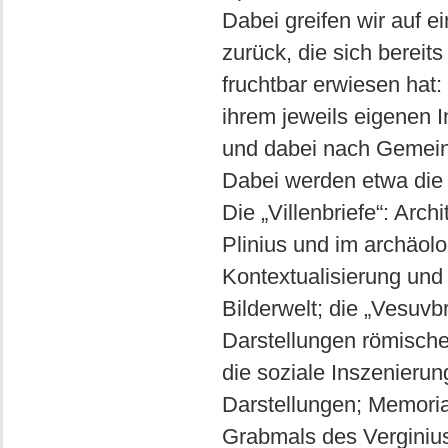
Dabei greifen wir auf e
zurück, die sich bereit
fruchtbar erwiesen hat:
ihrem jeweils eigenen I
und dabei nach Gemein
Dabei werden etwa die 
Die „Villenbriefe“: Arch
Plinius und im archäol
Kontextualisierung und 
Bilderwelt; die „Vesuvb
Darstellungen römischer
die soziale Inszenierun
Darstellungen; Memoria
Grabmals des Verginius