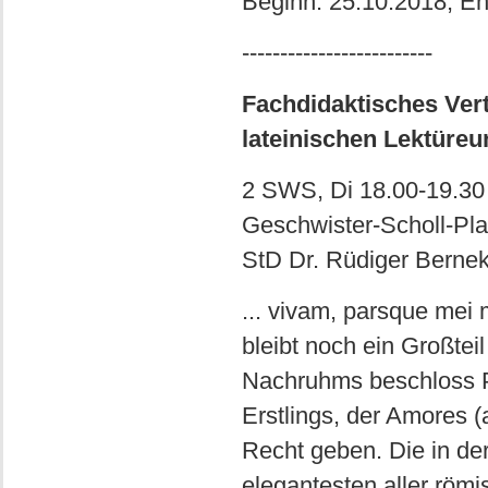
Beginn: 25.10.2018, E
-------------------------
Fachdidaktisches Vert
lateinischen Lektüreu
2 SWS, Di 18.00-19.30 
Geschwister-Scholl-Pla
StD Dr. Rüdiger Berne
... vivam, parsque mei m
bleibt noch ein Großtei
Nachruhms beschloss P
Erstlings, der Amores 
Recht geben. Die in der
elegantesten aller römi