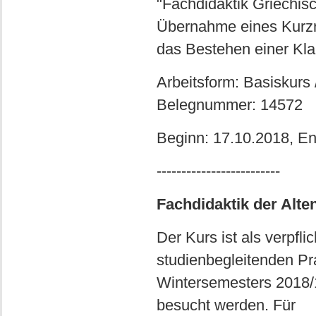
"Fachdidaktik Griechisc
Übernahme eines Kurzr
das Bestehen einer Kl
Arbeitsform: Basiskurs
Belegnummer: 14572
Beginn: 17.10.2018, E
-------------------------
Fachdidaktik der Alte
Der Kurs ist als verpfl
studienbegleitenden P
Wintersemesters 2018/
besucht werden. Für