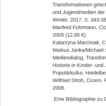
Transformationen griec
und Jugendmedien der (
Winter, 2017, S. 343-3
Manfred Fuhrmann, Cic
2005 (12,95 €).
Katarzyna Marciniak, Ci
Markus Janka/Michael St
Mediendialog. Transfor
Historie in Kinder- un
Populärkultur, Heidelbe
Wilfried Stroh, Cicero
2008.
Eine Bibliographie zu 