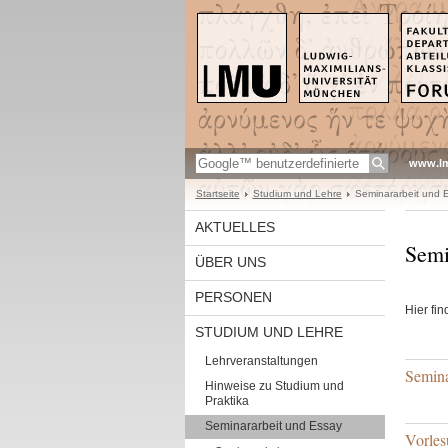
www.l
Startseite
Studium und Lehre
Seminararbeit und 
AKTUELLES
Semi
ÜBER UNS
PERSONEN
Hier fi
STUDIUM UND LEHRE
Lehrveranstaltungen
Semina
Hinweise zu Studium und
Praktika
Seminararbeit und Essay
Vorles