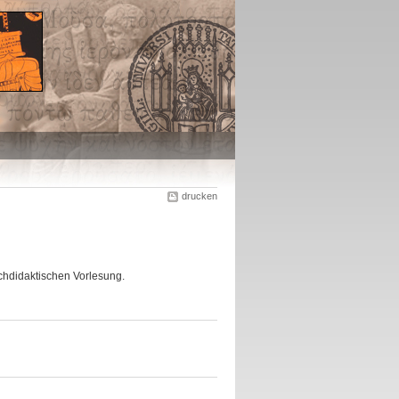
drucken
chdidaktischen Vorlesung.