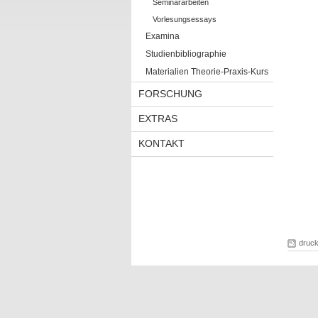
Seminararbeiten
Vorlesungsessays
Examina
Studienbibliographie
Materialien Theorie-Praxis-Kurs
FORSCHUNG
EXTRAS
KONTAKT
druc