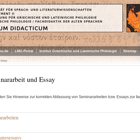
mu.de
LMU-Portal
Institut Griechische und Lateinische Philologie
Sitemap
Essay
nararbeit und Essay
nden Sie Hinweise zur korrekten Abfassung von Seminararbeiten bzw. Essays zur fa
rarbeiten
ungsessays