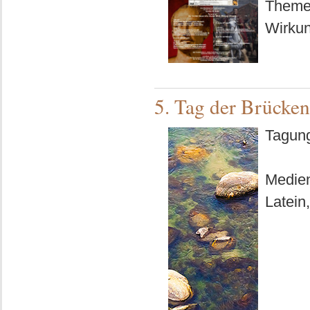
Themen
Wirkun
5. Tag der Brücken
Tagung
Medien
Latein