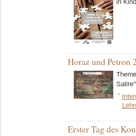
in Kin
Horaz und Petron 
Themen
Satire
Inter
Lehr
Erster Tag des Ko