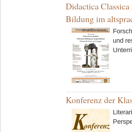
Didactica Classica 
Bildung im altspra
Forsch
und re
Unterr
Konferenz der Klas
Litera
Perspe