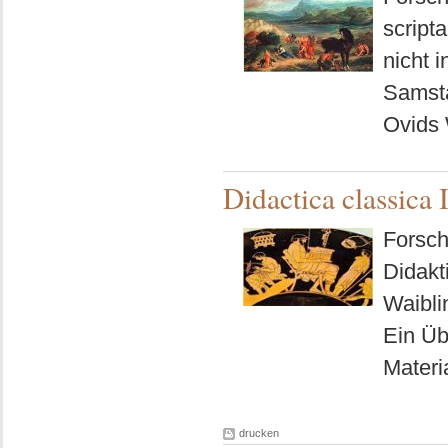
scripta
nicht 
Samsta
Ovids
Didactica classica 
Forsch
Didakt
Waibli
Ein Üb
Materi
drucken