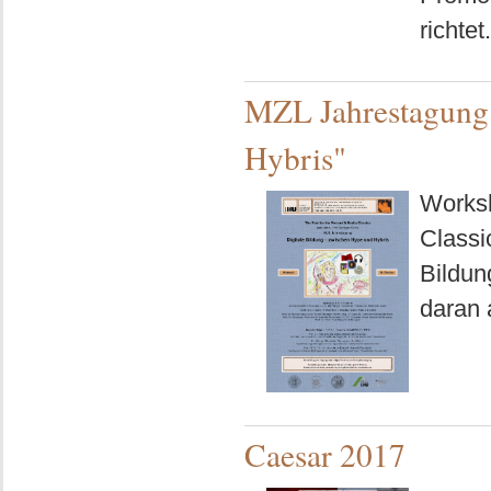
richtet
MZL Jahrestagung 
Hybris"
Worksh
Classi
Bildun
daran 
Caesar 2017