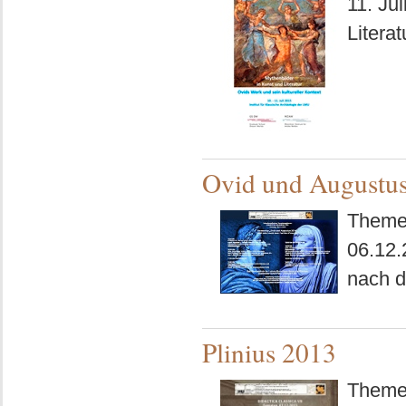
11. Ju
Litera
Ovid und Augustu
Theme
06.12.
nach d
Plinius 2013
Themen