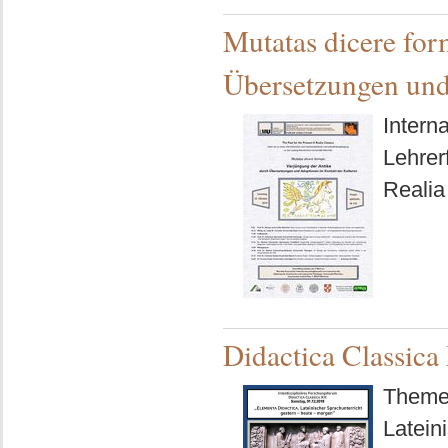
Mutatas dicere for
Übersetzungen und
Interna
Lehrer
Realia
Didactica Classica
Themen
Latein