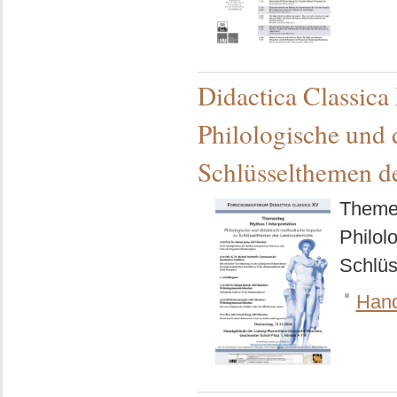
Didactica Classica
Philologische und 
Schlüsselthemen de
Themen
Philol
Schlüs
Hand