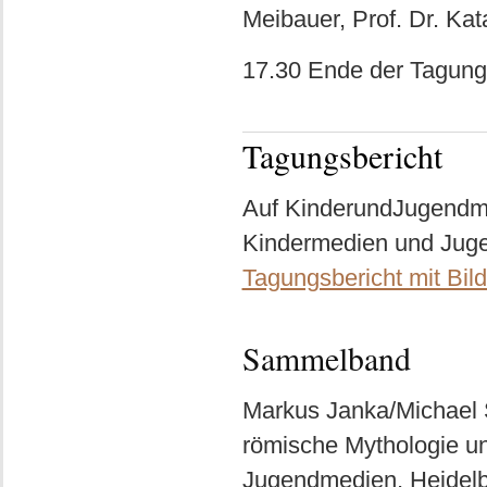
Meibauer, Prof. Dr. Ka
17.30 Ende der Tagung
Tagungsbericht
Auf KinderundJugendmed
Kindermedien und Juge
Tagungsbericht mit Bil
Sammelband
Markus Janka/Michael St
römische Mythologie un
Jugendmedien, Heidelbe