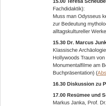
15.00 Teresa Scheube
Fachdidaktik):
Muss man Odysseus ken
zur Bedeutung mytholo
alltagskultureller Werke
15.30 Dr. Marcus Jun
Klassische Archäologie
Hollywoods Traum von 
Monumentalfilme am Bei
Buchpräsentation) (
Abs
16.30 Diskussion zu P
17.00 Resümee und S
Markus Janka, Prof. Dr.