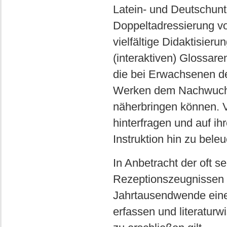
Latein- und Deutschunte
Doppeltadressierung vo
vielfältige Didaktisier
(interaktiven) Glossar
die bei Erwachsenen de
Werken dem Nachwuchs 
näherbringen können. V.
hinterfragen und auf i
Instruktion hin zu bele
In Anbetracht der oft 
Rezeptionszeugnissen de
Jahrtausendwende eine 
erfassen und literaturw