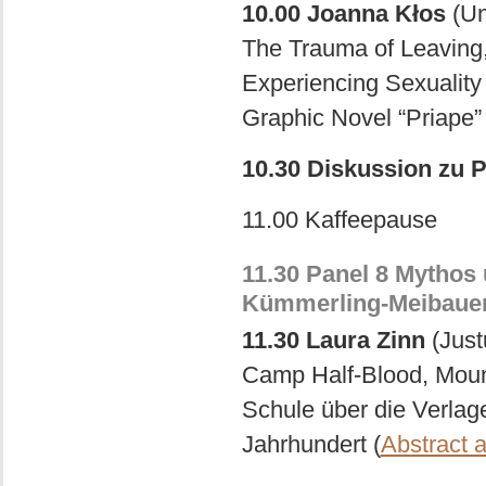
10.00 Joanna Kłos
(Un
The Trauma of Leaving
Experiencing Sexuality
Graphic Novel “Priape” 
10.30 Diskussion zu P
11.00 Kaffeepause
11.30 Panel 8 Mythos 
Kümmerling-Meibauer
11.30 Laura Zinn
(Just
Camp Half-Blood, Moun
Schule über die Verlag
Jahrhundert (
Abstract 