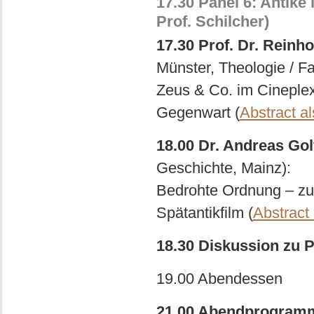
17.30 Panel 6: Antik
Prof. Schilcher)
17.30 Prof. Dr. Reinh
Münster, Theologie / Fa
Zeus & Co. im Cineplex
Gegenwart (
Abstract a
18.00 Dr. Andreas Gol
Geschichte, Mainz):
Bedrohte Ordnung – zur 
Spätantikfilm (
Abstract
18.30 Diskussion zu P
19.00 Abendessen
21.00 Abendprogramm: