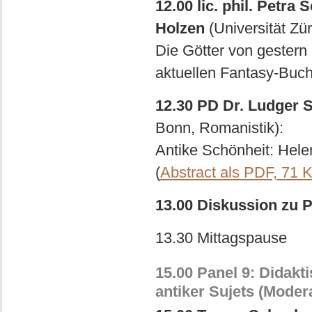
12.00 lic. phil. Petra
Holzen
(Universität Zü
Die Götter von gestern
aktuellen Fantasy-Buch
12.30 PD Dr. Ludger 
Bonn, Romanistik):
Antike Schönheit: Hele
(
Abstract als PDF, 71 
13.00 Diskussion zu P
13.30 Mittagspause
15.00 Panel 9: Didakt
antiker Sujets (Modera