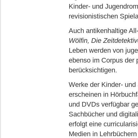
Kinder- und Jugendroma
revisionistischen Spiela
Auch antikenhaltige Al
Wölfin, Die Zeitdetekti
Leben werden von jugend
ebenso im Corpus der p
berücksichtigen.
Werke der Kinder- und J
erscheinen in Hörbuch
und DVDs verfügbar gem
Sachbücher und digital
erfolgt eine curriculari
Medien in Lehrbüchern