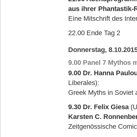
aus ihrer Phantastik-
Eine Mitschrift des Int
22.00 Ende Tag 2
Donnerstag, 8.10.201
9.00 Panel 7 Mythos m
9.00 Dr. Hanna Paulo
Liberales):
Greek Myths in Soviet 
9.30 Dr. Felix Giesa
(U
Karsten C. Ronnenbe
Zeitgenössische Comics