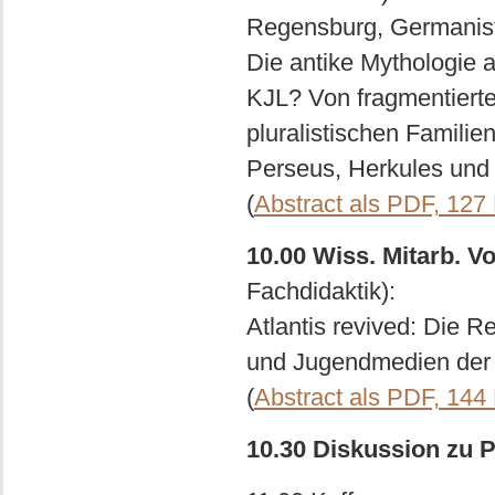
Regensburg, Germanisti
Die antike Mythologie 
KJL? Von fragmentierte
pluralistischen Famili
Perseus, Herkules und
(
Abstract als PDF, 127
10.00 Wiss. Mitarb. Vo
Fachdidaktik):
Atlantis revived: Die R
und Jugendmedien der 
(
Abstract als PDF, 144
10.30 Diskussion zu P