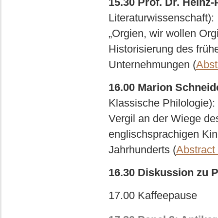
15.30 Prof. Dr. Heinz
Literaturwissenschaft):
„Orgien, wir wollen Orgi
Historisierung des frü
Unternehmungen (
Abst
16.00 Marion Schneid
Klassische Philologie):
Vergil an der Wiege de
englischsprachigen Kind
Jahrhunderts (
Abstract
16.30 Diskussion zu P
17.00 Kaffeepause