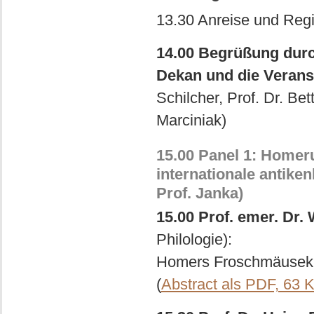
13.30 Anreise und Regi
14.00 Begrüßung durch
Dekan und die Veranst
Schilcher, Prof. Dr. Be
Marciniak)
15.00 Panel 1: Homeru
internationale antiken
Prof. Janka)
15.00 Prof. emer. Dr. 
Philologie):
Homers Froschmäusekrie
(
Abstract als PDF, 63 