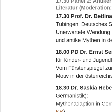
17.30 Panel 2: Antiker
Literatur (Moderation:
17.30 Prof. Dr. Betti
Tübingen, Deutsches S
Unerwartete Wendung u
und antike Mythen in de
18.00 PD Dr. Ernst Se
für Kinder- und Jugendl
Vom Fürstenspiegel zu
Motiv in der österreichi
18.30 Dr. Saskia Hebe
Germanistik):
Mythenadaption in Corne
KB
)