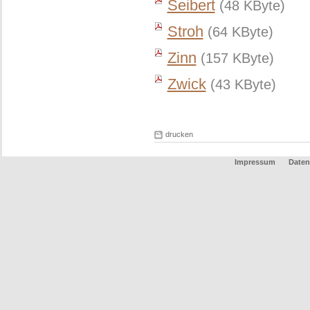
Seibert
(48 KByte)
Stroh
(64 KByte)
Zinn
(157 KByte)
Zwick
(43 KByte)
drucken
Impressum
Daten