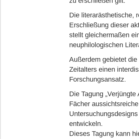
zu erschließen gilt.
Die literarästhetische,
Erschließung dieser akt
stellt gleichermaßen e
neuphilologischen Liter
Außerdem gebietet die a
Zeitalters einen interdi
Forschungsansatz.
Die Tagung „Verjüngte A
Fächer aussichtsreich
Untersuchungsdesigns fü
entwickeln.
Dieses Tagung kann hi