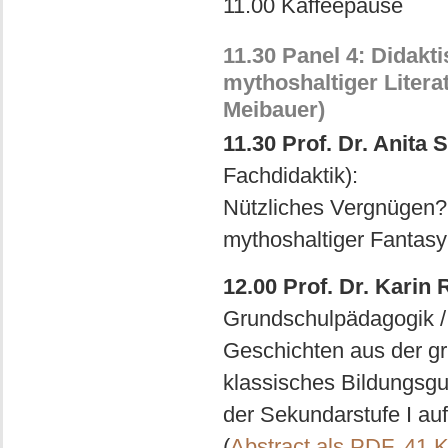
11.00 Kaffeepause
11.30 Panel 4: Didakt
mythoshaltiger Litera
Meibauer)
11.30 Prof. Dr. Anita 
Fachdidaktik):
Nützliches Vergnügen?:
mythoshaltiger Fantasy
12.00 Prof. Dr. Karin
Grundschulpädagogik / 
Geschichten aus der gr
klassisches Bildungsgu
der Sekundarstufe I au
(
Abstract als PDF, 41 