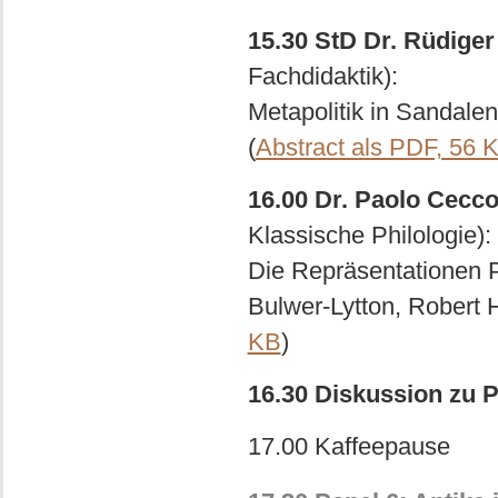
15.30 StD Dr. Rüdige
Fachdidaktik):
Metapolitik in Sandalen
(
Abstract als PDF, 56 
16.00 Dr. Paolo Cecco
Klassische Philologie):
Die Repräsentationen 
Bulwer-Lytton, Robert 
KB
)
16.30 Diskussion zu P
17.00 Kaffeepause