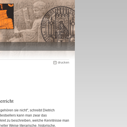
drucken
erricht
ehören sie nicht", schreibt Dietrich
 Bestsellers kann man zwar das
onkret zu beschreiben, welche Kenntnisse man
ller Weise literarische, historische,