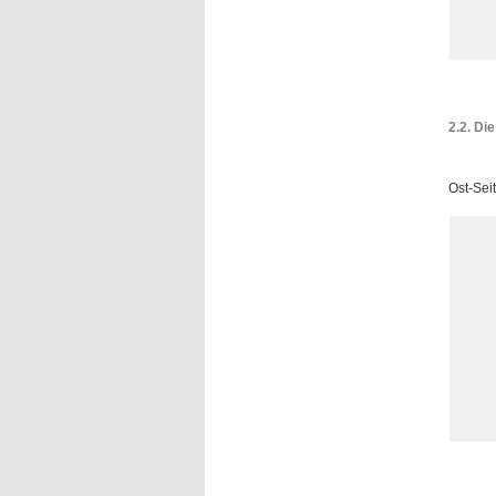
2.2. Di
Ost-Seit