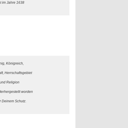
et im Jahre 1638
ig, Königreich,
ft, Herrschaftsgebiet
und Religion
derhergestellt worden
r Deinem Schutz.