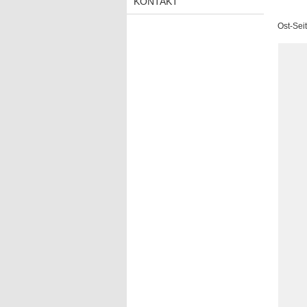
KONTAKT
Ost-Sei