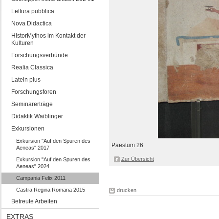
Lettura pubblica
Nova Didactica
HistorMythos im Kontakt der
Kulturen
Forschungsverbünde
Realia Classica
Latein plus
Forschungsforen
Seminarerträge
Didaktik Waiblinger
Exkursionen
Exkursion "Auf den Spuren des
Paestum 26
Aeneas" 2017
Zur Übersicht
Exkursion "Auf den Spuren des
Aeneas" 2024
Campania Felix 2011
Castra Regina Romana 2015
drucken
Betreute Arbeiten
EXTRAS