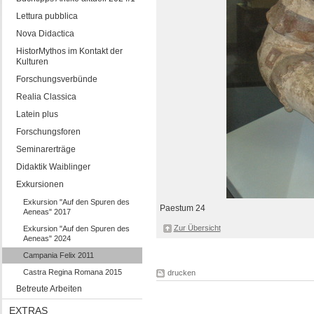
Lettura pubblica
Nova Didactica
HistorMythos im Kontakt der
Kulturen
Forschungsverbünde
Realia Classica
Latein plus
Forschungsforen
Seminarerträge
Didaktik Waiblinger
Exkursionen
Exkursion "Auf den Spuren des
Paestum 24
Aeneas" 2017
Zur Übersicht
Exkursion "Auf den Spuren des
Aeneas" 2024
Campania Felix 2011
Castra Regina Romana 2015
drucken
Betreute Arbeiten
EXTRAS