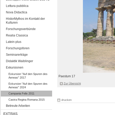
Lettura pubblica
Nova Didactica
HistorMythos im Kontakt der
Kulturen
Forschungsverbünde
Realia Classica
Latein plus
Forschungsforen
Seminarerträge
Didaktik Waiblinger
Exkursionen
Exkursion "Auf den Spuren des
Paestum 17
Aeneas" 2017
Zur Übersicht
Exkursion "Auf den Spuren des
Aeneas" 2024
Campania Felix 2011
Castra Regina Romana 2015
drucken
Betreute Arbeiten
EXTRAS