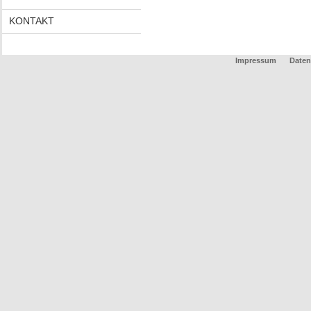
KONTAKT
Impressum
Daten