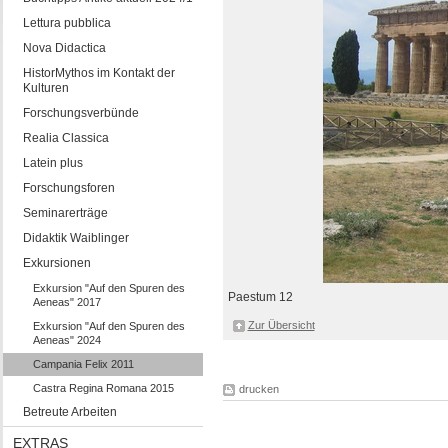
Lettura pubblica
Nova Didactica
HistorMythos im Kontakt der
Kulturen
Forschungsverbünde
Realia Classica
Latein plus
Forschungsforen
Seminarerträge
Didaktik Waiblinger
Exkursionen
Exkursion "Auf den Spuren des
Paestum 12
Aeneas" 2017
Zur Übersicht
Exkursion "Auf den Spuren des
Aeneas" 2024
Campania Felix 2011
Castra Regina Romana 2015
drucken
Betreute Arbeiten
EXTRAS