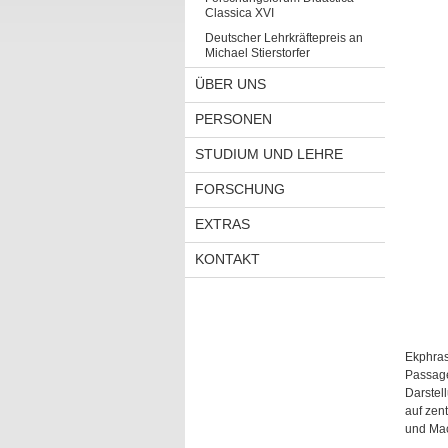
Classica XVI
Deutscher Lehrkräftepreis an
Michael Stierstorfer
ÜBER UNS
PERSONEN
STUDIUM UND LEHRE
FORSCHUNG
EXTRAS
KONTAKT
Ekphras
Passage
Darstel
auf zen
und Mac